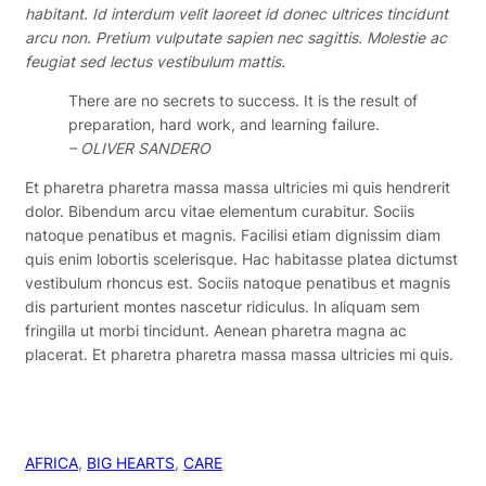
habitant. Id interdum velit laoreet id donec ultrices tincidunt
arcu non. Pretium vulputate sapien nec sagittis. Molestie ac
feugiat sed lectus vestibulum mattis.
There are no secrets to success. It is the result of
preparation, hard work, and learning failure.
– OLIVER SANDERO
Et pharetra pharetra massa massa ultricies mi quis hendrerit
dolor. Bibendum arcu vitae elementum curabitur. Sociis
natoque penatibus et magnis. Facilisi etiam dignissim diam
quis enim lobortis scelerisque. Hac habitasse platea dictumst
vestibulum rhoncus est. Sociis natoque penatibus et magnis
dis parturient montes nascetur ridiculus. In aliquam sem
fringilla ut morbi tincidunt. Aenean pharetra magna ac
placerat. Et pharetra pharetra massa massa ultricies mi quis.
AFRICA
, 
BIG HEARTS
, 
CARE