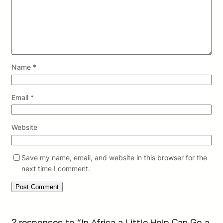
Name
*
Email
*
Website
Save my name, email, and website in this browser for the
next time I comment.
2 responses to “In Africa a Little Help Can Go a