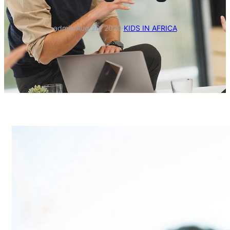
admin
·
Aug 26, 2020
·
KIDS IN AFRICA