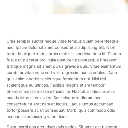
Cras semper auctor neque vitae tempus quam pellentesque
nec. Ipsum dolor sit amet consectetur adipiscing elit. Nibh
tortor id aliquet lectus proin nibh nisl condimentum id. Dictum
fusce ut placerat orci nulla dusturen pellentesque Praesent
tristique magna sit amet purus gravida quis. Vitae elementum
curabitur vitae nunc sed velit dignissim nuncs odales. Diam
quis enim lobortis scelerisque fermentum dui. Nisl nisi
scelerisque eu ultrices. Facilisis magna etiam tempor
pharetra massa massa ultricies mi. Nascetur ridiculus mus
mauris vitae ultricies leo. Scelerisque in dictum non
consectetur a erat nam at lectus. Lacus luctus accumsan
tortor posuere ac ut consequat. Morbi quis commodo odio
aenean se adipiscing vitae diam.
Dolor morbi non arcu risus quis varius. Sit amet est placerat