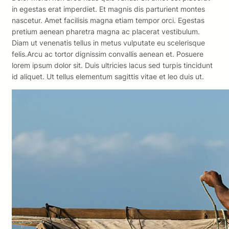
in egestas erat imperdiet. Et magnis dis parturient montes
nascetur. Amet facilisis magna etiam tempor orci. Egestas
pretium aenean pharetra magna ac placerat vestibulum.
Diam ut venenatis tellus in metus vulputate eu scelerisque
felis.Arcu ac tortor dignissim convallis aenean et. Posuere
lorem ipsum dolor sit. Duis ultricies lacus sed turpis tincidunt
id aliquet. Ut tellus elementum sagittis vitae et leo duis ut.